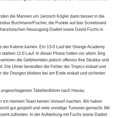
 fanden die Mannen um Janosch Kögler dann besser in die
enterduo Buchmann/Fischer, die Punkte auf das Scoreboard
en französischen Neuzugang Dadiet sowie David Fuchs in
t aus der Kabine kamen. Ein 13-0 Lauf der Orange Academy
starken 11:0 Lauf. In dieser Phase hatten vor allem Jörg
 verloren die Gelbhemden jedoch offensiv Ihre Struktur und
. Die Ulmer bestraften die Fehler der Tropics eiskalt und
er die Orangen blieben bei am Ende eiskalt und sicherten
 ungeschlagenen Tabellenführer nach Hanau.
kann ich meinem Team keinen Vorwurf machen. Wir haben
nicht gut gespielt und viele unnötige Turnover gemacht. Mit
amt zufrieden. In der Aufstellung mit Fuchs sowie Dadiet