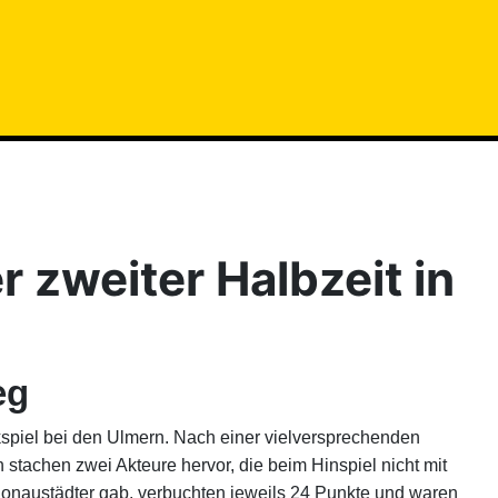
 zweiter Halbzeit in
eg
piel bei den Ulmern. Nach einer vielversprechenden
stachen zwei Akteure hervor, die beim Hinspiel nicht mit
 Donaustädter gab, verbuchten jeweils 24 Punkte und waren