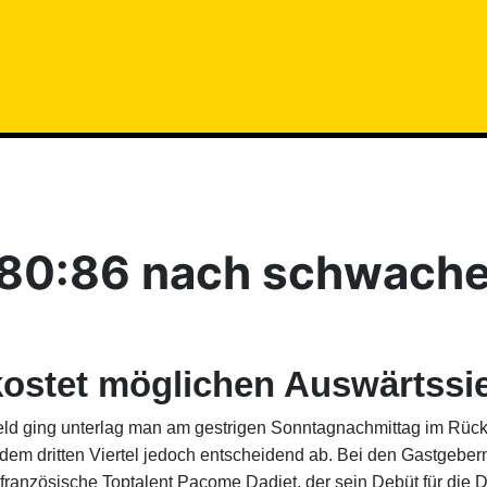
 80:86 nach schwacher
kostet möglichen Auswärtssi
ld ging unterlag man am gestrigen Sonntagnachmittag im Rücks
dem dritten Viertel jedoch entscheidend ab. Bei den Gastgebern 
 französische Toptalent Pacome Dadiet, der sein Debüt für die