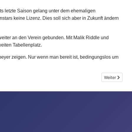
ts letzte Saison gelang unter dem ehemaligen
tars keine Lizenz. Dies soll sich aber in Zukunft ändern
eiter an den Verein gebunden. Mit Malik Riddle und
eiten Tabellenplatz.
Speyer zeigen. Nur wenn man bereit ist, bedingungslos um
Nächster Beitr
Weiter