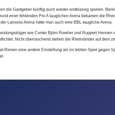
 die Gastgeber künftig auch wieder erstklassig spielen. Berei
rund einer fehlenden Pro A tauglichen Arena bekamen die Rheins
 der Lanxess Arena hätte man auch eine BBL-taugliche Arena.
pleistungsträger wie Center Björn Rowher und Ruppert Hennen w
ichtet. Nicht überraschend stehen die Rheinländer auf dem zw
al-Riesen eine andere Einstellung als im letzten Spiel gegen 
el.
Köln