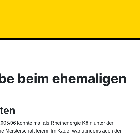
abe beim ehemaligen
iten
2005/06 konnte mal als Rheinenergie Köln unter der
Meisterschaft feiern. Im Kader war übrigens auch der