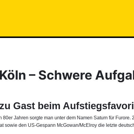
 Köln – Schwere Aufg
zu Gast beim Aufstiegsfavor
den 80er Jahren sorgte man unter dem Namen Saturn für Furore. 
at sowie den US-Gespann McGowan/McElroy die letzte deutsche 