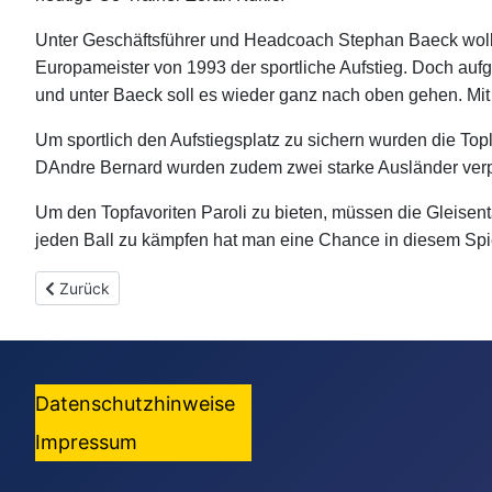
Unter Geschäftsführer und Headcoach Stephan Baeck wollen
Europameister von 1993 der sportliche Aufstieg. Doch aufg
und unter Baeck soll es wieder ganz nach oben gehen. Mit
Um sportlich den Aufstiegsplatz zu sichern wurden die To
DAndre Bernard wurden zudem zwei starke Ausländer verpfl
Um den Topfavoriten Paroli zu bieten, müssen die Gleisent
jeden Ball zu kämpfen hat man eine Chance in diesem Spi
Vorheriger Beitrag: Knappe Niederlage beim Tabellenführer in 
Zurück
Datenschutzhinweise
Impressum